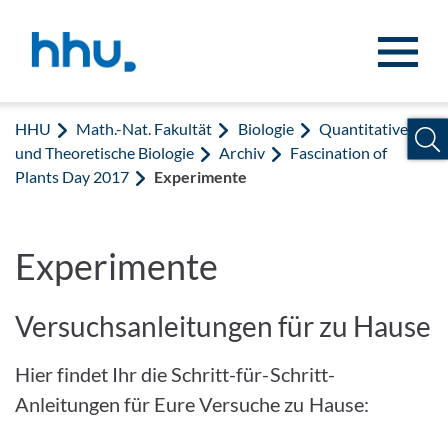
Zum Inhalt springen
Zur Suche springen
HHU
Math.-Nat. Fakultät
Biologie
Quantitative
und Theoretische Biologie
Archiv
Fascination of
Plants Day 2017
Experimente
Experimente
Versuchsanleitungen für zu Hause
Hier findet Ihr die Schritt-für-Schritt-
Anleitungen für Eure Versuche zu Hause: