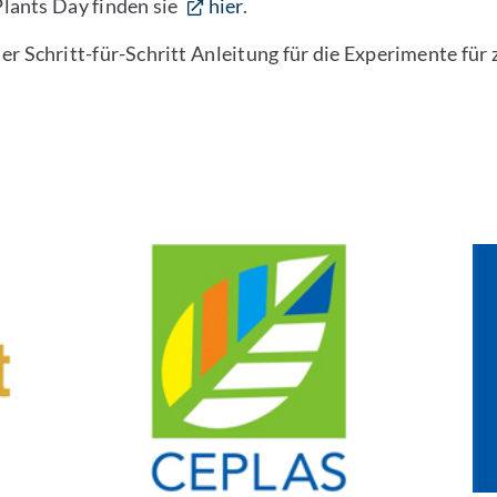
lants Day finden sie
hier
.
 Schritt-für-Schritt Anleitung für die Experimente für