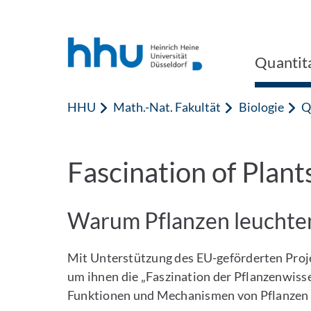
Zum Inhalt springen
Zur Suche springen
Quantita
HHU
Math.-Nat. Fakultät
Biologie
Q
Fascination of Plan
Warum Pflanzen leuchte
Mit Unterstützung des EU-geförderten Pro
um ihnen die „Faszination der Pflanzenwis
Funktionen und Mechanismen von Pflanzen n