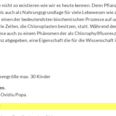
nicht so existieren wie wir es heute kennen. Denn Pflanz
ls auch als Nahrungsgrundlage für viele Lebewesen wie 
um einen der bedeutendsten biochemischen Prozesse auf 
lle Zellen, die Chloroplasten besitzen, statt. Während 
e auch zu einem Phänomen der als Chlorophyllfluoreszen
z abgegeben, eine Eigenschaft die für die Wissenschaft 
ppengröße max. 30 Kinder
los
.
 Ovidiu Popa.
!