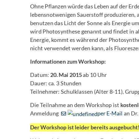
Ohne Pflanzen würde das Leben auf der Erde 
lebensnotwenigen Sauerstoff produzieren, a
benutzen das Licht der Sonne als Energie 
wird Photosynthese genannt und findet in a
Energie, kommt es während der Photosynthes
nicht verwendet werden kann, als Fluoreszen
Informationen zum Workshop:
Datum:
20. Mai 2015
ab 10 Uhr
Dauer: ca. 3 Stunden
Teilnehmer: Schulklassen (Alter 8-11), Gru
Die Teilnahme an dem Workshop ist
kosten
Anmeldung
per E-Mail
an Dr.
Der Workshop ist leider bereits ausgebucht