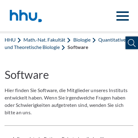
Zum Inhalt springen
Zur Suche springen
HHU
Math.-Nat. Fakultät
Biologie
Quantitative
und Theoretische Biologie
Software
Software
Hier finden Sie Software, die Mitglieder unseres Instituts
entwickelt haben. Wenn Sie irgendwelche Fragen haben
oder Schwierigkeiten aufgetreten sind, wenden Sie sich
bitte an uns.