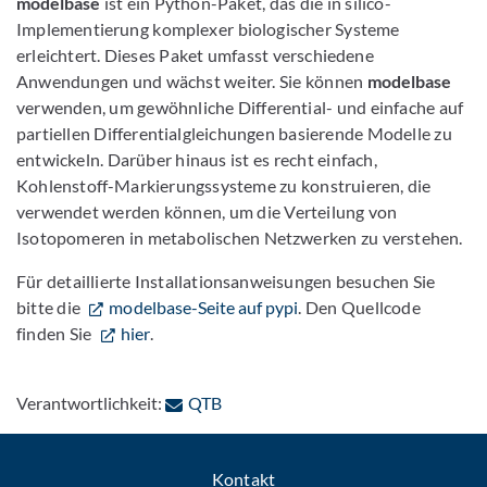
modelbase
ist ein Python-Paket, das die in silico-
Implementierung komplexer biologischer Systeme
erleichtert. Dieses Paket umfasst verschiedene
Anwendungen und wächst weiter. Sie können
modelbase
verwenden, um gewöhnliche Differential- und einfache auf
partiellen Differentialgleichungen basierende Modelle zu
entwickeln. Darüber hinaus ist es recht einfach,
Kohlenstoff-Markierungssysteme zu konstruieren, die
verwendet werden können, um die Verteilung von
Isotopomeren in metabolischen Netzwerken zu verstehen.
Für detaillierte Installationsanweisungen besuchen Sie
bitte die
modelbase-Seite auf pypi
. Den Quellcode
finden Sie
hier
.
: Per E-Mail kontaktieren
Verantwortlichkeit:
QTB
Kontakt