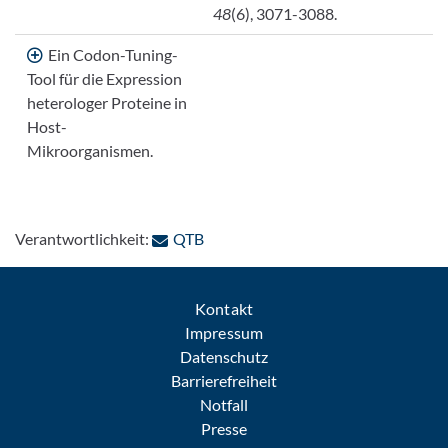
48
(6), 3071-3088.
Ein Codon-Tuning-
Tool für die Expression
heterologer Proteine in
Host-
Mikroorganismen.
: Per E-Mail kontaktieren
Verantwortlichkeit:
QTB
Kontakt
Impressum
Datenschutz
Barrierefreiheit
Notfall
Presse