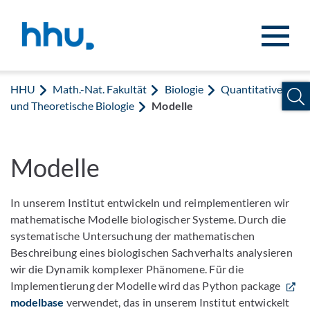
Zum Inhalt springen
Zur Suche springen
HHU
Math.-Nat. Fakultät
Biologie
Quantitative
und Theoretische Biologie
Modelle
Modelle
In unserem Institut entwickeln und reimplementieren wir
mathematische Modelle biologischer Systeme. Durch die
systematische Untersuchung der mathematischen
Beschreibung eines biologischen Sachverhalts analysieren
wir die Dynamik komplexer Phänomene. Für die
Implementierung der Modelle wird das Python package
modelbase
verwendet, das in unserem Institut entwickelt