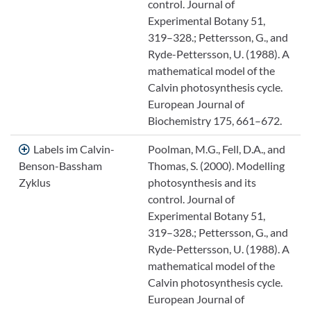
control. Journal of
Experimental Botany 51,
319–328.; Pettersson, G., and
Ryde-Pettersson, U. (1988). A
mathematical model of the
Calvin photosynthesis cycle.
European Journal of
Biochemistry 175, 661–672.
Labels im Calvin-
Poolman, M.G., Fell, D.A., and
Benson-Bassham
Thomas, S. (2000). Modelling
Zyklus
photosynthesis and its
control. Journal of
Experimental Botany 51,
319–328.; Pettersson, G., and
Ryde-Pettersson, U. (1988). A
mathematical model of the
Calvin photosynthesis cycle.
European Journal of